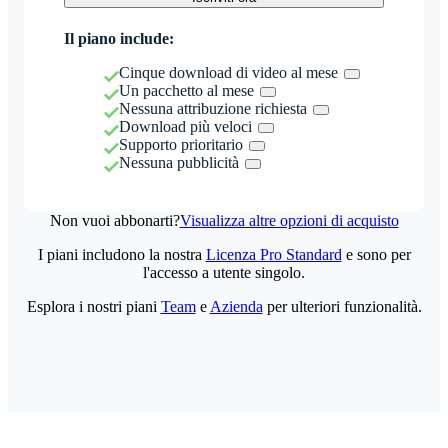
Il piano include:
Cinque download di video al mese
Un pacchetto al mese
Nessuna attribuzione richiesta
Download più veloci
Supporto prioritario
Nessuna pubblicità
Non vuoi abbonarti?
Visualizza altre opzioni di acquisto
I piani includono la nostra
Licenza Pro Standard
e sono per
l'accesso a utente singolo.
Esplora i nostri piani
Team
e
Azienda
per ulteriori funzionalità.