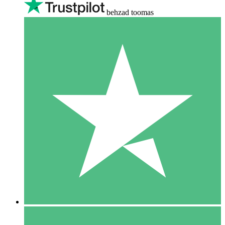
behzad toomas