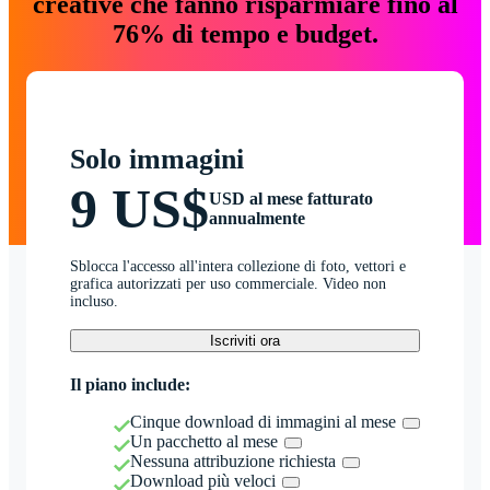
creative che fanno risparmiare fino al
76% di tempo e budget.
Solo immagini
9 US$
USD al mese fatturato
annualmente
Sblocca l'accesso all'intera collezione di foto, vettori e
grafica autorizzati per uso commerciale. Video non
incluso.
Iscriviti ora
Il piano include:
Cinque download di immagini al mese
Un pacchetto al mese
Nessuna attribuzione richiesta
Download più veloci