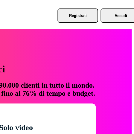
Registrati
Accedi
ci
0.000 clienti in tutto il mondo.
e fino al 76% di tempo e budget.
Solo video