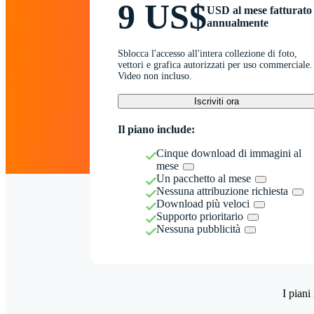
9 US$
USD al mese fatturato
annualmente
Sblocca l'accesso all'intera collezione di foto,
vettori e grafica autorizzati per uso commerciale.
Video non incluso.
Iscriviti ora
Il piano include:
Cinque download di immagini al
mese
Un pacchetto al mese
Nessuna attribuzione richiesta
Download più veloci
Supporto prioritario
Nessuna pubblicità
I piani