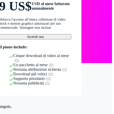
9 US$
USD al mese fatturato
annualmente
Sblocca l'accesso all'intera collezione di video
stock e motion graphics autorizzati per uso
commerciale. Immagini non incluse.
Iscriviti ora
Il piano include:
Cinque download di video al mese
Un pacchetto al mese
Nessuna attribuzione richiesta
Download più veloci
Supporto prioritario
Nessuna pubblicità
singolo.