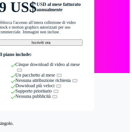
9 US$
USD al mese fatturato
annualmente
Sblocca l'accesso all'intera collezione di video
stock e motion graphics autorizzati per uso
commerciale. Immagini non incluse.
Iscriviti ora
Il piano include:
Cinque download di video al mese
Un pacchetto al mese
Nessuna attribuzione richiesta
Download più veloci
Supporto prioritario
Nessuna pubblicità
singolo.