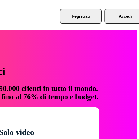
Registrati
Accedi
ci
0.000 clienti in tutto il mondo.
e fino al 76% di tempo e budget.
Solo video