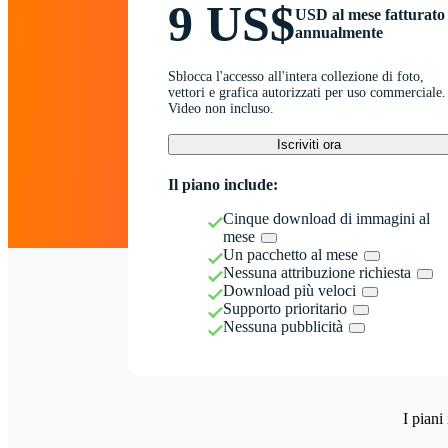
9 US$
USD al mese fatturato
annualmente
Sblocca l'accesso all'intera collezione di foto,
vettori e grafica autorizzati per uso commerciale.
Video non incluso.
Iscriviti ora
Il piano include:
Cinque download di immagini al
mese
Un pacchetto al mese
Nessuna attribuzione richiesta
Download più veloci
Supporto prioritario
Nessuna pubblicità
I piani