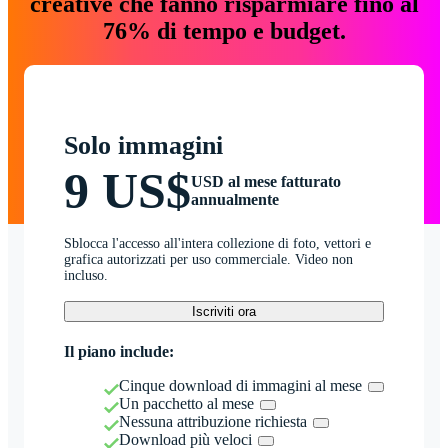
creative che fanno risparmiare fino al
76% di tempo e budget.
Solo immagini
9 US$
USD al mese fatturato
annualmente
Sblocca l'accesso all'intera collezione di foto, vettori e
grafica autorizzati per uso commerciale. Video non
incluso.
Iscriviti ora
Il piano include:
Cinque download di immagini al mese
Un pacchetto al mese
Nessuna attribuzione richiesta
Download più veloci