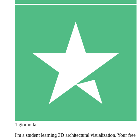
1 giorno fa
I'm a student learning 3D architectural visualization. Your free