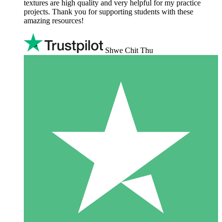
textures are high quality and very helpful for my practice
projects. Thank you for supporting students with these
amazing resources!
Shwe Chit Thu