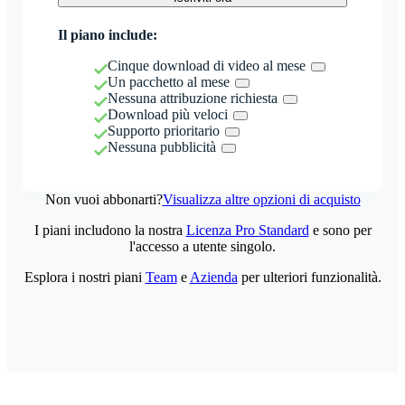
Il piano include:
Cinque download di video al mese
Un pacchetto al mese
Nessuna attribuzione richiesta
Download più veloci
Supporto prioritario
Nessuna pubblicità
Non vuoi abbonarti?
Visualizza altre opzioni di acquisto
I piani includono la nostra
Licenza Pro Standard
e sono per
l'accesso a utente singolo.
Esplora i nostri piani
Team
e
Azienda
per ulteriori funzionalità.