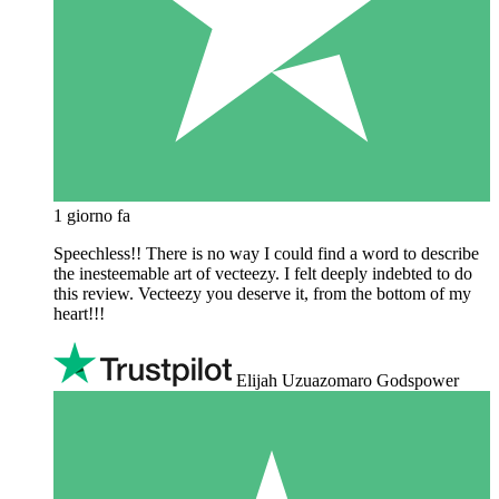
1 giorno fa
Speechless!! There is no way I could find a word to describe
the inesteemable art of vecteezy. I felt deeply indebted to do
this review. Vecteezy you deserve it, from the bottom of my
heart!!!
Elijah Uzuazomaro Godspower