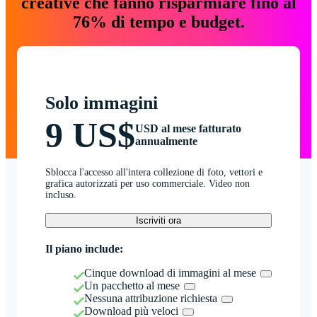
creative che fanno risparmiare fino al
76% di tempo e budget.
Solo immagini
9 US$
USD al mese fatturato
annualmente
Sblocca l'accesso all'intera collezione di foto, vettori e
grafica autorizzati per uso commerciale. Video non
incluso.
Iscriviti ora
Il piano include:
Cinque download di immagini al mese
Un pacchetto al mese
Nessuna attribuzione richiesta
Download più veloci