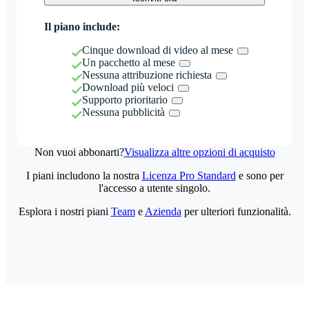
Il piano include:
Cinque download di video al mese
Un pacchetto al mese
Nessuna attribuzione richiesta
Download più veloci
Supporto prioritario
Nessuna pubblicità
Non vuoi abbonarti?
Visualizza altre opzioni di acquisto
I piani includono la nostra
Licenza Pro Standard
e sono per
l'accesso a utente singolo.
Esplora i nostri piani
Team
e
Azienda
per ulteriori funzionalità.