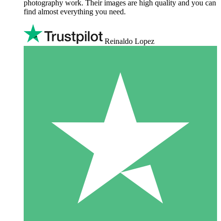
photography work. Their images are high quality and you can
find almost everything you need.
Reinaldo Lopez