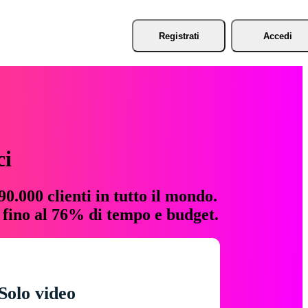
Registrati
Accedi
ci
0.000 clienti in tutto il mondo.
e fino al 76% di tempo e budget.
Solo video