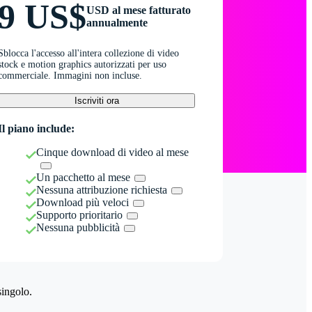
9 US$
USD al mese fatturato
annualmente
Sblocca l'accesso all'intera collezione di video
stock e motion graphics autorizzati per uso
commerciale. Immagini non incluse.
Iscriviti ora
Il piano include:
Cinque download di video al mese
Un pacchetto al mese
Nessuna attribuzione richiesta
Download più veloci
Supporto prioritario
Nessuna pubblicità
singolo.