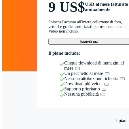
9 US$
USD al mese fatturato
annualmente
Sblocca l'accesso all'intera collezione di foto,
vettori e grafica autorizzati per uso commerciale.
Video non incluso.
Iscriviti ora
Il piano include:
Cinque download di immagini al
mese
Un pacchetto al mese
Nessuna attribuzione richiesta
Download più veloci
Supporto prioritario
Nessuna pubblicità
I piani