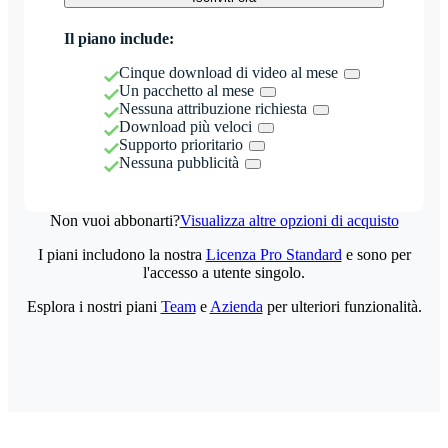
Il piano include:
Cinque download di video al mese
Un pacchetto al mese
Nessuna attribuzione richiesta
Download più veloci
Supporto prioritario
Nessuna pubblicità
Non vuoi abbonarti?
Visualizza altre opzioni di acquisto
I piani includono la nostra
Licenza Pro Standard
e sono per
l'accesso a utente singolo.
Esplora i nostri piani
Team
e
Azienda
per ulteriori funzionalità.