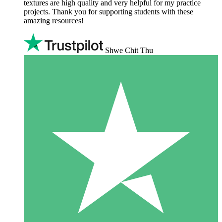
textures are high quality and very helpful for my practice
projects. Thank you for supporting students with these
amazing resources!
Shwe Chit Thu