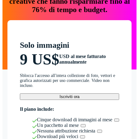
creative che fanno risparmiare fino al
76% di tempo e budget.
Solo immagini
9 US$
USD al mese fatturato
annualmente
Sblocca l'accesso all'intera collezione di foto, vettori e
grafica autorizzati per uso commerciale. Video non
incluso.
Iscriviti ora
Il piano include:
Cinque download di immagini al mese
Un pacchetto al mese
Nessuna attribuzione richiesta
Download più veloci