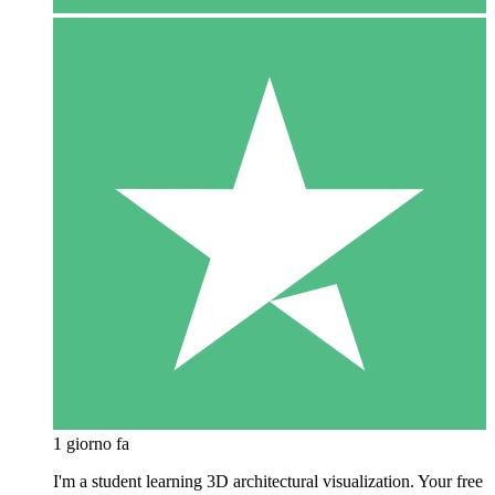
1 giorno fa
I'm a student learning 3D architectural visualization. Your free