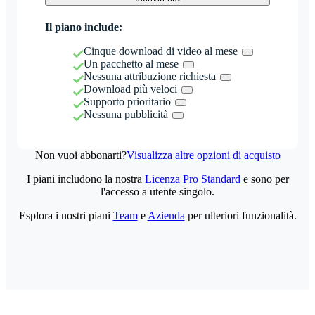
Il piano include:
Cinque download di video al mese
Un pacchetto al mese
Nessuna attribuzione richiesta
Download più veloci
Supporto prioritario
Nessuna pubblicità
Non vuoi abbonarti?
Visualizza altre opzioni di acquisto
I piani includono la nostra
Licenza Pro Standard
e sono per
l'accesso a utente singolo.
Esplora i nostri piani
Team
e
Azienda
per ulteriori funzionalità.