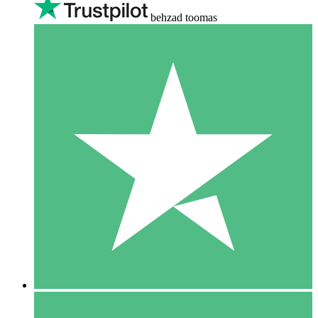
behzad toomas