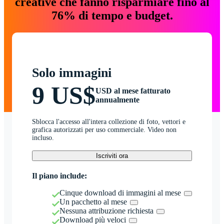
creative che fanno risparmiare fino al
76% di tempo e budget.
Solo immagini
9 US$
USD al mese fatturato
annualmente
Sblocca l'accesso all'intera collezione di foto, vettori e
grafica autorizzati per uso commerciale. Video non
incluso.
Iscriviti ora
Il piano include:
Cinque download di immagini al mese
Un pacchetto al mese
Nessuna attribuzione richiesta
Download più veloci