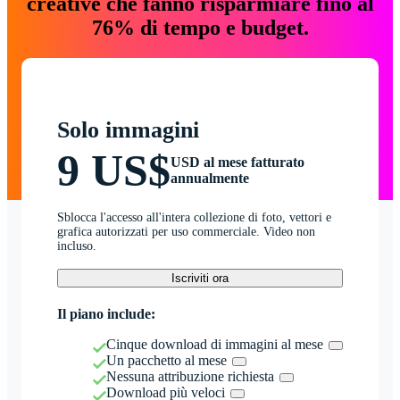
creative che fanno risparmiare fino al
76% di tempo e budget.
Solo immagini
9 US$
USD al mese fatturato
annualmente
Sblocca l'accesso all'intera collezione di foto, vettori e
grafica autorizzati per uso commerciale. Video non
incluso.
Iscriviti ora
Il piano include:
Cinque download di immagini al mese
Un pacchetto al mese
Nessuna attribuzione richiesta
Download più veloci