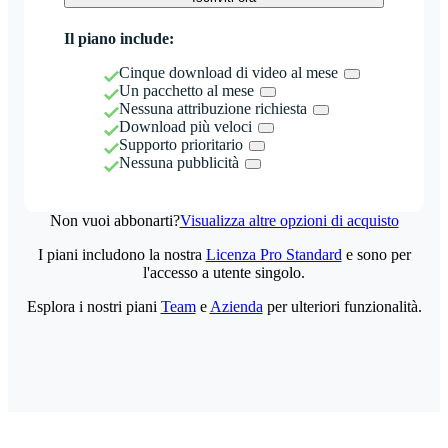
Il piano include:
Cinque download di video al mese
Un pacchetto al mese
Nessuna attribuzione richiesta
Download più veloci
Supporto prioritario
Nessuna pubblicità
Non vuoi abbonarti?
Visualizza altre opzioni di acquisto
I piani includono la nostra
Licenza Pro Standard
e sono per
l'accesso a utente singolo.
Esplora i nostri piani
Team
e
Azienda
per ulteriori funzionalità.