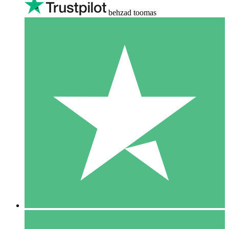
behzad toomas