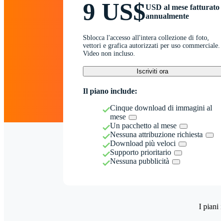
9 US$
USD al mese fatturato
annualmente
Sblocca l'accesso all'intera collezione di foto,
vettori e grafica autorizzati per uso commerciale.
Video non incluso.
Iscriviti ora
Il piano include:
Cinque download di immagini al
mese
Un pacchetto al mese
Nessuna attribuzione richiesta
Download più veloci
Supporto prioritario
Nessuna pubblicità
I piani