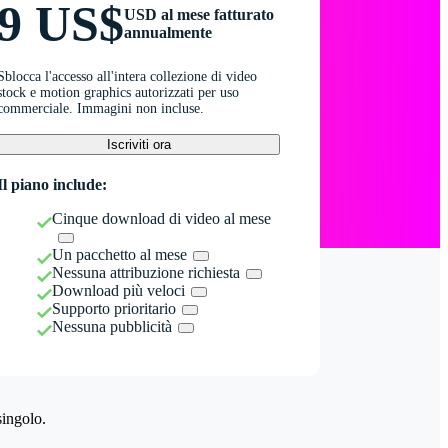
9 US$
USD al mese fatturato
annualmente
Sblocca l'accesso all'intera collezione di video
stock e motion graphics autorizzati per uso
commerciale. Immagini non incluse.
Iscriviti ora
Il piano include:
Cinque download di video al mese
Un pacchetto al mese
Nessuna attribuzione richiesta
Download più veloci
Supporto prioritario
Nessuna pubblicità
singolo.