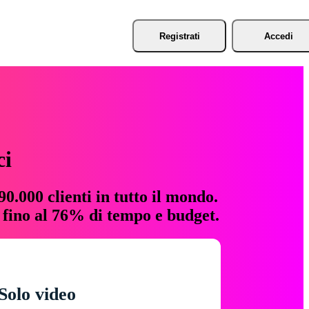
Registrati
Accedi
ci
0.000 clienti in tutto il mondo.
e fino al 76% di tempo e budget.
Solo video