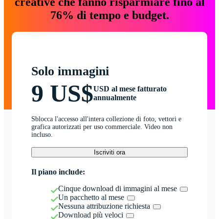
creative che fanno risparmiare fino al
76% di tempo e budget.
Solo immagini
9 US$
USD al mese fatturato
annualmente
Sblocca l'accesso all'intera collezione di foto, vettori e
grafica autorizzati per uso commerciale. Video non
incluso.
Iscriviti ora
Il piano include:
Cinque download di immagini al mese
Un pacchetto al mese
Nessuna attribuzione richiesta
Download più veloci