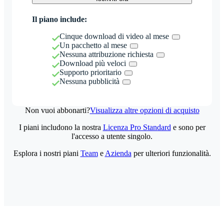
Il piano include:
Cinque download di video al mese
Un pacchetto al mese
Nessuna attribuzione richiesta
Download più veloci
Supporto prioritario
Nessuna pubblicità
Non vuoi abbonarti?
Visualizza altre opzioni di acquisto
I piani includono la nostra
Licenza Pro Standard
e sono per
l'accesso a utente singolo.
Esplora i nostri piani
Team
e
Azienda
per ulteriori funzionalità.