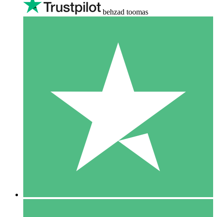
behzad toomas