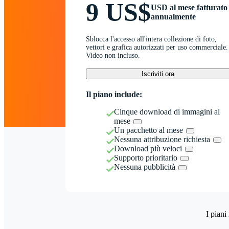
9 US$
USD al mese fatturato
annualmente
Sblocca l'accesso all'intera collezione di foto,
vettori e grafica autorizzati per uso commerciale.
Video non incluso.
Iscriviti ora
Il piano include:
Cinque download di immagini al
mese
Un pacchetto al mese
Nessuna attribuzione richiesta
Download più veloci
Supporto prioritario
Nessuna pubblicità
I piani