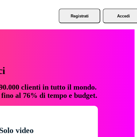
Registrati
Accedi
ci
0.000 clienti in tutto il mondo.
e fino al 76% di tempo e budget.
Solo video