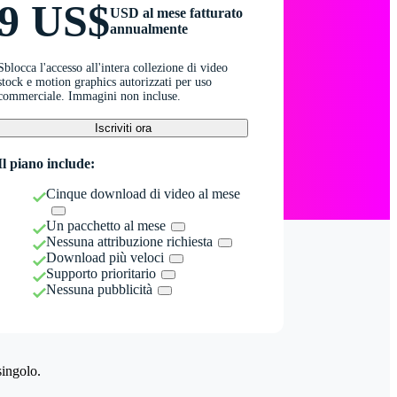
9 US$
USD al mese fatturato
annualmente
Sblocca l'accesso all'intera collezione di video
stock e motion graphics autorizzati per uso
commerciale. Immagini non incluse.
Iscriviti ora
Il piano include:
Cinque download di video al mese
Un pacchetto al mese
Nessuna attribuzione richiesta
Download più veloci
Supporto prioritario
Nessuna pubblicità
singolo.