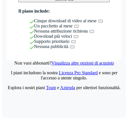
Il piano include:
Cinque download di video al mese
Un pacchetto al mese
Nessuna attribuzione richiesta
Download più veloci
Supporto prioritario
Nessuna pubblicità
Non vuoi abbonarti?
Visualizza altre opzioni di acquisto
I piani includono la nostra
Licenza Pro Standard
e sono per
l'accesso a utente singolo.
Esplora i nostri piani
Team
e
Azienda
per ulteriori funzionalità.