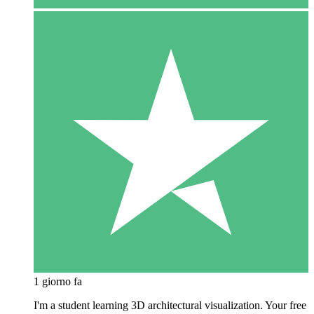
1 giorno fa
I'm a student learning 3D architectural visualization. Your free