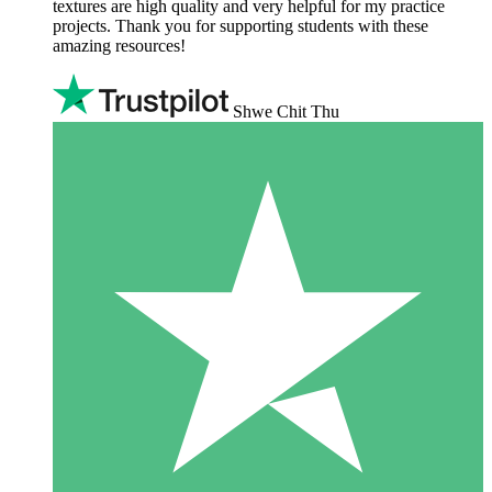
textures are high quality and very helpful for my practice
projects. Thank you for supporting students with these
amazing resources!
Shwe Chit Thu