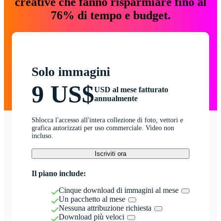
creative che fanno risparmiare fino al
76% di tempo e budget.
Solo immagini
9 US$
USD al mese fatturato
annualmente
Sblocca l'accesso all'intera collezione di foto, vettori e
grafica autorizzati per uso commerciale. Video non
incluso.
Iscriviti ora
Il piano include:
Cinque download di immagini al mese
Un pacchetto al mese
Nessuna attribuzione richiesta
Download più veloci