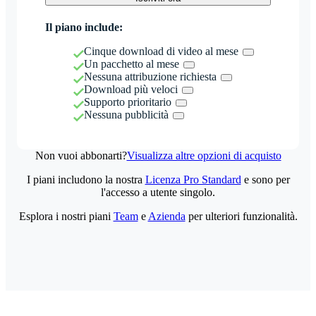
Il piano include:
Cinque download di video al mese
Un pacchetto al mese
Nessuna attribuzione richiesta
Download più veloci
Supporto prioritario
Nessuna pubblicità
Non vuoi abbonarti?
Visualizza altre opzioni di acquisto
I piani includono la nostra
Licenza Pro Standard
e sono per
l'accesso a utente singolo.
Esplora i nostri piani
Team
e
Azienda
per ulteriori funzionalità.