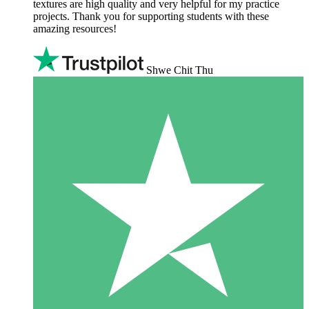
textures are high quality and very helpful for my practice
projects. Thank you for supporting students with these
amazing resources!
Shwe Chit Thu