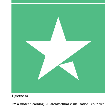
1 giorno fa
I'm a student learning 3D architectural visualization. Your free