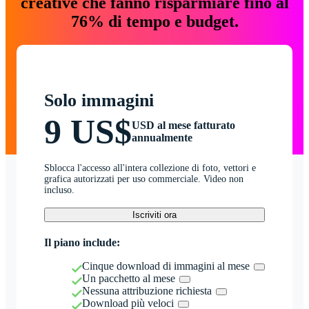
creative che fanno risparmiare fino al
76% di tempo e budget.
Solo immagini
9 US$
USD al mese fatturato
annualmente
Sblocca l'accesso all'intera collezione di foto, vettori e
grafica autorizzati per uso commerciale. Video non
incluso.
Iscriviti ora
Il piano include:
Cinque download di immagini al mese
Un pacchetto al mese
Nessuna attribuzione richiesta
Download più veloci