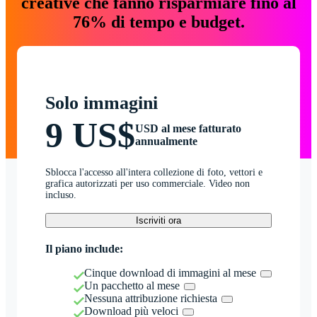
creative che fanno risparmiare fino al
76% di tempo e budget.
Solo immagini
9 US$
USD al mese fatturato
annualmente
Sblocca l'accesso all'intera collezione di foto, vettori e
grafica autorizzati per uso commerciale. Video non
incluso.
Iscriviti ora
Il piano include:
Cinque download di immagini al mese
Un pacchetto al mese
Nessuna attribuzione richiesta
Download più veloci