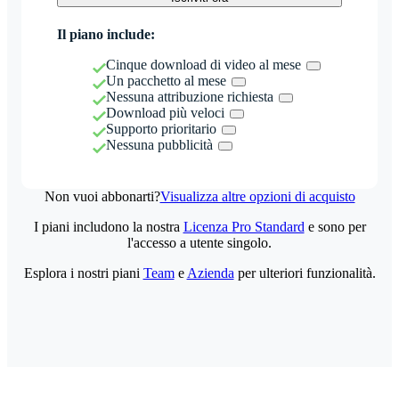
Il piano include:
Cinque download di video al mese
Un pacchetto al mese
Nessuna attribuzione richiesta
Download più veloci
Supporto prioritario
Nessuna pubblicità
Non vuoi abbonarti?
Visualizza altre opzioni di acquisto
I piani includono la nostra
Licenza Pro Standard
e sono per
l'accesso a utente singolo.
Esplora i nostri piani
Team
e
Azienda
per ulteriori funzionalità.