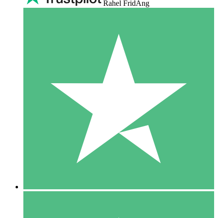
Rahel FridAng