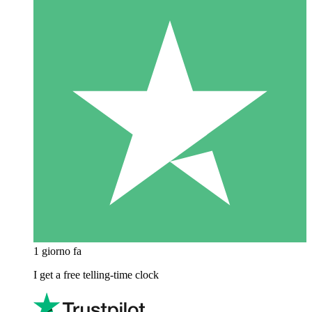
1 giorno fa
I get a free telling-time clock