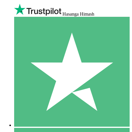
Hasanga Himash