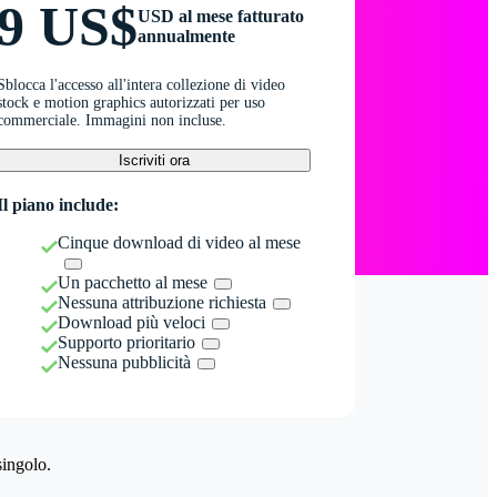
9 US$
USD al mese fatturato
annualmente
Sblocca l'accesso all'intera collezione di video
stock e motion graphics autorizzati per uso
commerciale. Immagini non incluse.
Iscriviti ora
Il piano include:
Cinque download di video al mese
Un pacchetto al mese
Nessuna attribuzione richiesta
Download più veloci
Supporto prioritario
Nessuna pubblicità
singolo.