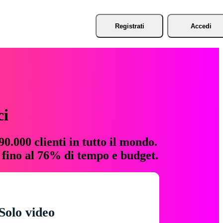
Registrati
Accedi
ci
0.000 clienti in tutto il mondo.
e fino al 76% di tempo e budget.
Solo video