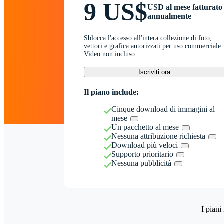
9 US$
USD al mese fatturato
annualmente
Sblocca l'accesso all'intera collezione di foto,
vettori e grafica autorizzati per uso commerciale.
Video non incluso.
Iscriviti ora
Il piano include:
Cinque download di immagini al
mese
Un pacchetto al mese
Nessuna attribuzione richiesta
Download più veloci
Supporto prioritario
Nessuna pubblicità
I piani