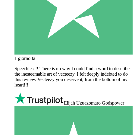
1 giorno fa
Speechless!! There is no way I could find a word to describe
the inesteemable art of vecteezy. I felt deeply indebted to do
this review. Vecteezy you deserve it, from the bottom of my
heart!!!
Elijah Uzuazomaro Godspower