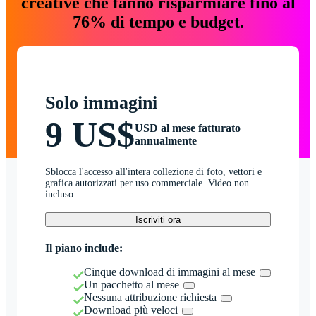
creative che fanno risparmiare fino al
76% di tempo e budget.
Solo immagini
9 US$
USD al mese fatturato
annualmente
Sblocca l'accesso all'intera collezione di foto, vettori e
grafica autorizzati per uso commerciale. Video non
incluso.
Iscriviti ora
Il piano include:
Cinque download di immagini al mese
Un pacchetto al mese
Nessuna attribuzione richiesta
Download più veloci