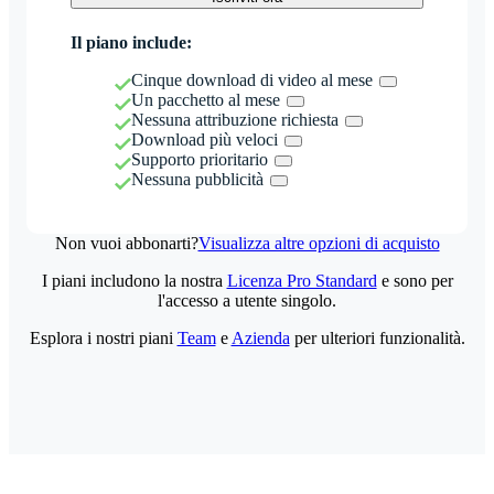
Il piano include:
Cinque download di video al mese
Un pacchetto al mese
Nessuna attribuzione richiesta
Download più veloci
Supporto prioritario
Nessuna pubblicità
Non vuoi abbonarti?
Visualizza altre opzioni di acquisto
I piani includono la nostra
Licenza Pro Standard
e sono per
l'accesso a utente singolo.
Esplora i nostri piani
Team
e
Azienda
per ulteriori funzionalità.