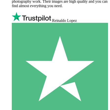
photography work. Their images are high quality and you can
find almost everything you need.
Reinaldo Lopez