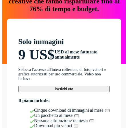
creative che fanno risparmiare fino al
76% di tempo e budget.
Solo immagini
9 US$
USD al mese fatturato
annualmente
Sblocca l'accesso all'intera collezione di foto, vettori e
grafica autorizzati per uso commerciale. Video non
incluso.
Iscriviti ora
Il piano include:
Cinque download di immagini al mese
Un pacchetto al mese
Nessuna attribuzione richiesta
Download più veloci