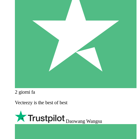
2 giorni fa
Vecteezy is the best of best
Daowang Wangsu