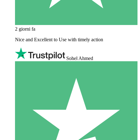
2 giorni fa
Nice and Excellent to Use with timely action
Sohel Ahmed