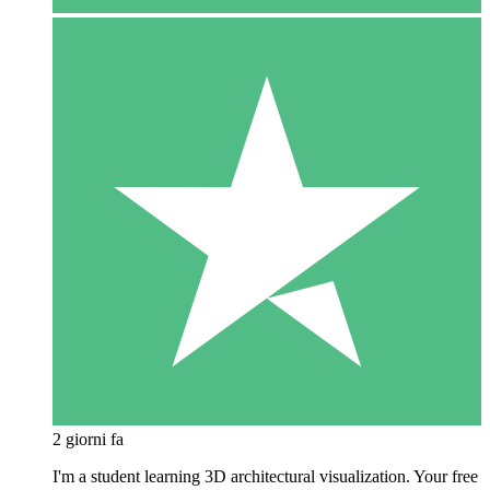
2 giorni fa
I'm a student learning 3D architectural visualization. Your free