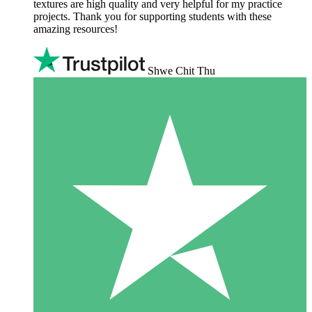
textures are high quality and very helpful for my practice
projects. Thank you for supporting students with these
amazing resources!
Shwe Chit Thu