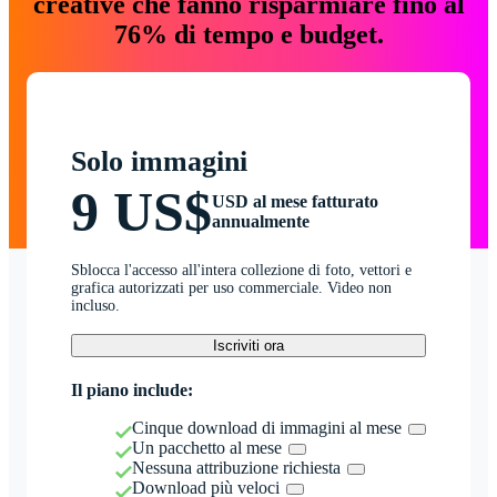
creative che fanno risparmiare fino al
76% di tempo e budget.
Solo immagini
9 US$
USD al mese fatturato
annualmente
Sblocca l'accesso all'intera collezione di foto, vettori e
grafica autorizzati per uso commerciale. Video non
incluso.
Iscriviti ora
Il piano include:
Cinque download di immagini al mese
Un pacchetto al mese
Nessuna attribuzione richiesta
Download più veloci