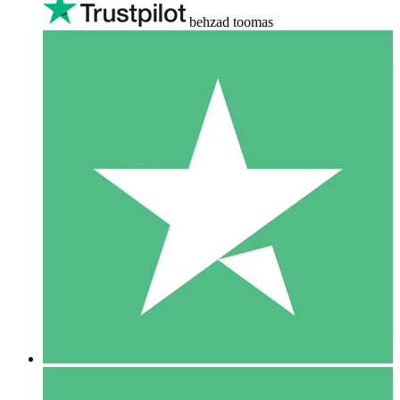
behzad toomas