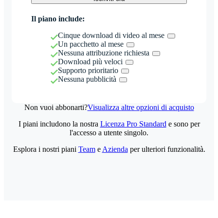
Il piano include:
Cinque download di video al mese
Un pacchetto al mese
Nessuna attribuzione richiesta
Download più veloci
Supporto prioritario
Nessuna pubblicità
Non vuoi abbonarti?
Visualizza altre opzioni di acquisto
I piani includono la nostra
Licenza Pro Standard
e sono per
l'accesso a utente singolo.
Esplora i nostri piani
Team
e
Azienda
per ulteriori funzionalità.