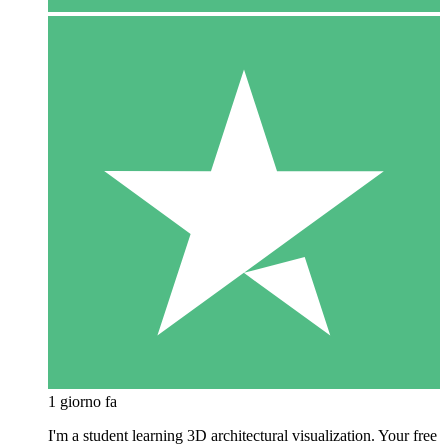
1 giorno fa
I'm a student learning 3D architectural visualization. Your free