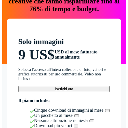
creative che fanno risparmiare fino al
76% di tempo e budget.
Solo immagini
9 US$
USD al mese fatturato
annualmente
Sblocca l'accesso all'intera collezione di foto, vettori e
grafica autorizzati per uso commerciale. Video non
incluso.
Iscriviti ora
Il piano include:
Cinque download di immagini al mese
Un pacchetto al mese
Nessuna attribuzione richiesta
Download più veloci