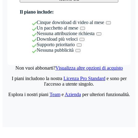
Il piano include:
Cinque download di video al mese
Un pacchetto al mese
Nessuna attribuzione richiesta
Download più veloci
Supporto prioritario
Nessuna pubblicità
Non vuoi abbonarti?
Visualizza altre opzioni di acquisto
I piani includono la nostra
Licenza Pro Standard
e sono per
l'accesso a utente singolo.
Esplora i nostri piani
Team
e
Azienda
per ulteriori funzionalità.