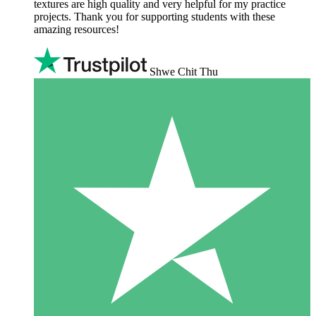
textures are high quality and very helpful for my practice
projects. Thank you for supporting students with these
amazing resources!
Shwe Chit Thu