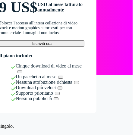
9 US$
USD al mese fatturato
annualmente
Sblocca l'accesso all'intera collezione di video
stock e motion graphics autorizzati per uso
commerciale. Immagini non incluse.
Iscriviti ora
Il piano include:
Cinque download di video al mese
Un pacchetto al mese
Nessuna attribuzione richiesta
Download più veloci
Supporto prioritario
Nessuna pubblicità
singolo.