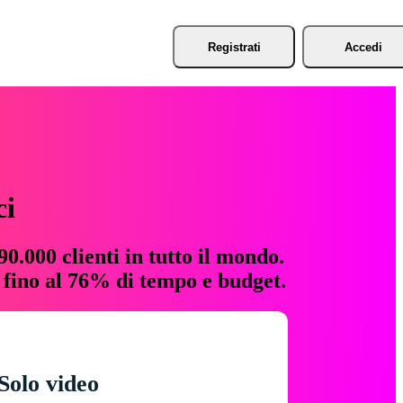
Registrati
Accedi
ci
0.000 clienti in tutto il mondo.
e fino al 76% di tempo e budget.
Solo video