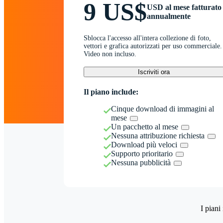
9 US$
USD al mese fatturato
annualmente
Sblocca l'accesso all'intera collezione di foto,
vettori e grafica autorizzati per uso commerciale.
Video non incluso.
Iscriviti ora
Il piano include:
Cinque download di immagini al
mese
Un pacchetto al mese
Nessuna attribuzione richiesta
Download più veloci
Supporto prioritario
Nessuna pubblicità
I piani