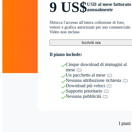
9 US$
USD al mese fatturato
annualmente
Sblocca l'accesso all'intera collezione di foto,
vettori e grafica autorizzati per uso commerciale.
Video non incluso.
Iscriviti ora
Il piano include:
Cinque download di immagini al
mese
Un pacchetto al mese
Nessuna attribuzione richiesta
Download più veloci
Supporto prioritario
Nessuna pubblicità
I piani