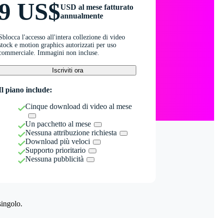
9 US$
USD al mese fatturato
annualmente
Sblocca l'accesso all'intera collezione di video
stock e motion graphics autorizzati per uso
commerciale. Immagini non incluse.
Iscriviti ora
Il piano include:
Cinque download di video al mese
Un pacchetto al mese
Nessuna attribuzione richiesta
Download più veloci
Supporto prioritario
Nessuna pubblicità
singolo.