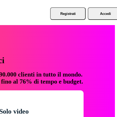
Registrati
Accedi
ci
0.000 clienti in tutto il mondo.
e fino al 76% di tempo e budget.
Solo video