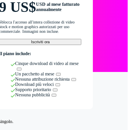
9 US$
USD al mese fatturato
annualmente
Sblocca l'accesso all'intera collezione di video
stock e motion graphics autorizzati per uso
commerciale. Immagini non incluse.
Iscriviti ora
Il piano include:
Cinque download di video al mese
Un pacchetto al mese
Nessuna attribuzione richiesta
Download più veloci
Supporto prioritario
Nessuna pubblicità
singolo.