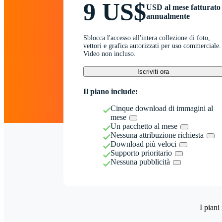
9 US$
USD al mese fatturato
annualmente
Sblocca l'accesso all'intera collezione di foto,
vettori e grafica autorizzati per uso commerciale.
Video non incluso.
Iscriviti ora
Il piano include:
Cinque download di immagini al
mese
Un pacchetto al mese
Nessuna attribuzione richiesta
Download più veloci
Supporto prioritario
Nessuna pubblicità
I piani