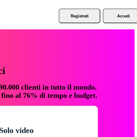
Registrati
Accedi
ci
0.000 clienti in tutto il mondo.
e fino al 76% di tempo e budget.
Solo video