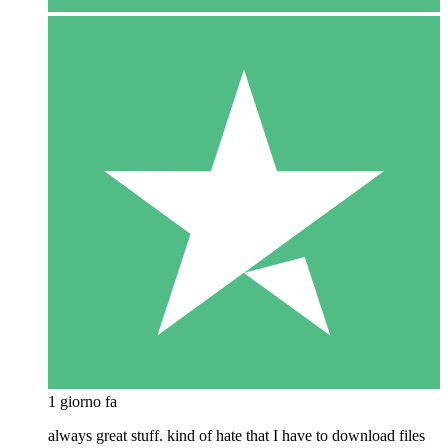
1 giorno fa
always great stuff. kind of hate that I have to download files