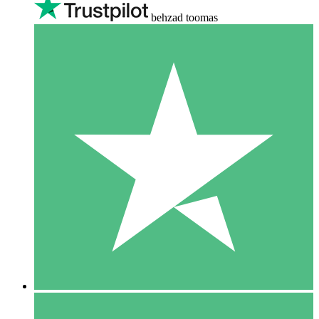
behzad toomas