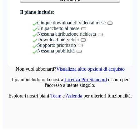
Il piano include:
Cinque download di video al mese
Un pacchetto al mese
Nessuna attribuzione richiesta
Download più veloci
Supporto prioritario
Nessuna pubblicità
Non vuoi abbonarti?
Visualizza altre opzioni di acquisto
I piani includono la nostra
Licenza Pro Standard
e sono per
l'accesso a utente singolo.
Esplora i nostri piani
Team
e
Azienda
per ulteriori funzionalità.