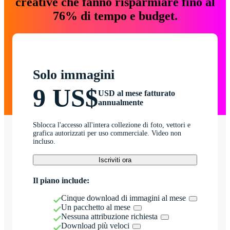
creative che fanno risparmiare fino al
76% di tempo e budget.
Solo immagini
9 US$
USD al mese fatturato
annualmente
Sblocca l'accesso all'intera collezione di foto, vettori e
grafica autorizzati per uso commerciale. Video non
incluso.
Iscriviti ora
Il piano include:
Cinque download di immagini al mese
Un pacchetto al mese
Nessuna attribuzione richiesta
Download più veloci