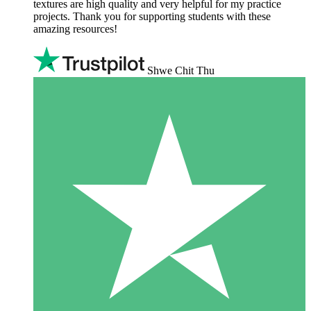
textures are high quality and very helpful for my practice
projects. Thank you for supporting students with these
amazing resources!
Shwe Chit Thu