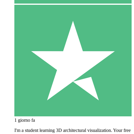
1 giorno fa
I'm a student learning 3D architectural visualization. Your free