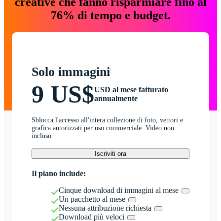
creative che fanno risparmiare fino al
76% di tempo e budget.
Solo immagini
9 US$
USD al mese fatturato
annualmente
Sblocca l'accesso all'intera collezione di foto, vettori e
grafica autorizzati per uso commerciale. Video non
incluso.
Iscriviti ora
Il piano include:
Cinque download di immagini al mese
Un pacchetto al mese
Nessuna attribuzione richiesta
Download più veloci