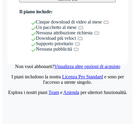
Il piano include:
Cinque download di video al mese
Un pacchetto al mese
Nessuna attribuzione richiesta
Download più veloci
Supporto prioritario
Nessuna pubblicità
Non vuoi abbonarti?
Visualizza altre opzioni di acquisto
I piani includono la nostra
Licenza Pro Standard
e sono per
l'accesso a utente singolo.
Esplora i nostri piani
Team
e
Azienda
per ulteriori funzionalità.