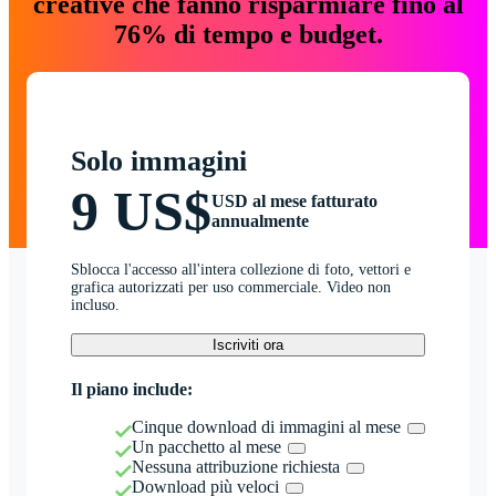
creative che fanno risparmiare fino al
76% di tempo e budget.
Solo immagini
9 US$
USD al mese fatturato
annualmente
Sblocca l'accesso all'intera collezione di foto, vettori e
grafica autorizzati per uso commerciale. Video non
incluso.
Iscriviti ora
Il piano include:
Cinque download di immagini al mese
Un pacchetto al mese
Nessuna attribuzione richiesta
Download più veloci