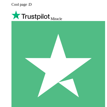
Cool page :D
Miracle