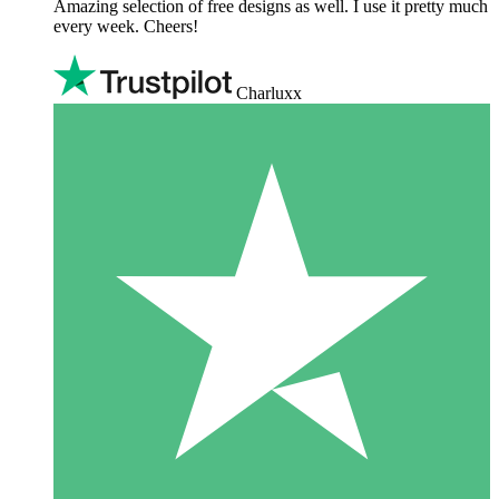
Amazing selection of free designs as well. I use it pretty much
every week. Cheers!
Charluxx