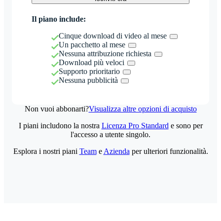
Il piano include:
Cinque download di video al mese
Un pacchetto al mese
Nessuna attribuzione richiesta
Download più veloci
Supporto prioritario
Nessuna pubblicità
Non vuoi abbonarti?
Visualizza altre opzioni di acquisto
I piani includono la nostra
Licenza Pro Standard
e sono per
l'accesso a utente singolo.
Esplora i nostri piani
Team
e
Azienda
per ulteriori funzionalità.