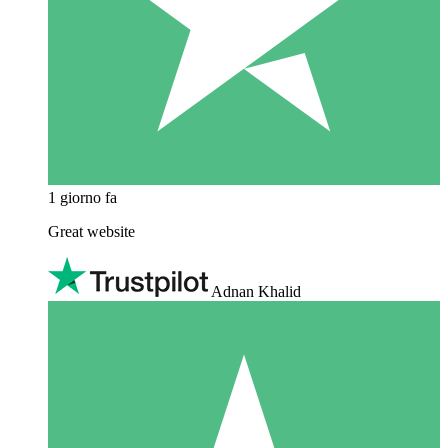
1 giorno fa
Great website
Adnan Khalid