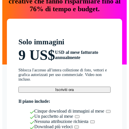
creative che fanno risparmiare fino al
76% di tempo e budget.
Solo immagini
9 US$
USD al mese fatturato
annualmente
Sblocca l'accesso all'intera collezione di foto, vettori e
grafica autorizzati per uso commerciale. Video non
incluso.
Iscriviti ora
Il piano include:
Cinque download di immagini al mese
Un pacchetto al mese
Nessuna attribuzione richiesta
Download più veloci