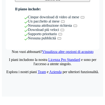
Il piano include:
Cinque download di video al mese
Un pacchetto al mese
Nessuna attribuzione richiesta
Download più veloci
Supporto prioritario
Nessuna pubblicità
Non vuoi abbonarti?
Visualizza altre opzioni di acquisto
I piani includono la nostra
Licenza Pro Standard
e sono per
l'accesso a utente singolo.
Esplora i nostri piani
Team
e
Azienda
per ulteriori funzionalità.