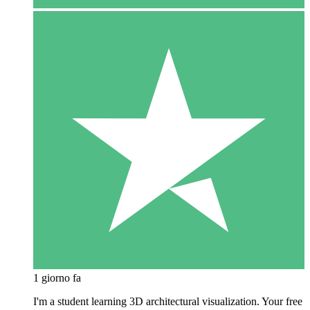
1 giorno fa
I'm a student learning 3D architectural visualization. Your free