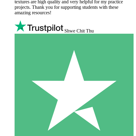
textures are high quality and very helpful for my practice
projects. Thank you for supporting students with these
amazing resources!
Shwe Chit Thu