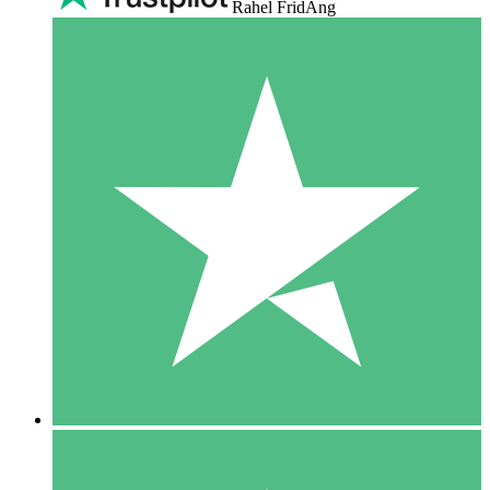
Rahel FridAng