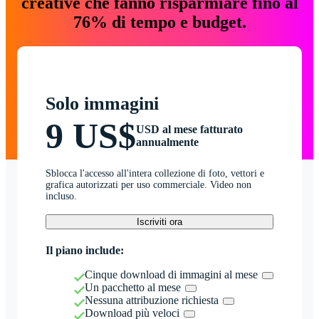
creative che fanno risparmiare fino al
76% di tempo e budget.
Solo immagini
9 US$
USD al mese fatturato
annualmente
Sblocca l'accesso all'intera collezione di foto, vettori e
grafica autorizzati per uso commerciale. Video non
incluso.
Iscriviti ora
Il piano include:
Cinque download di immagini al mese
Un pacchetto al mese
Nessuna attribuzione richiesta
Download più veloci