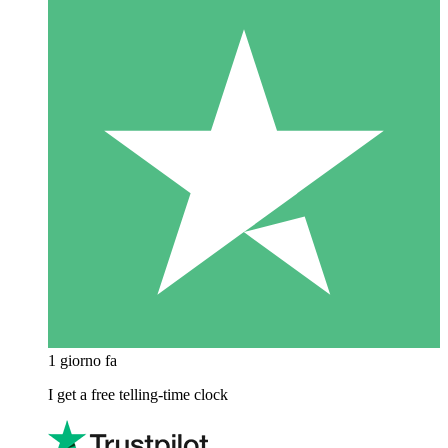
1 giorno fa
I get a free telling-time clock