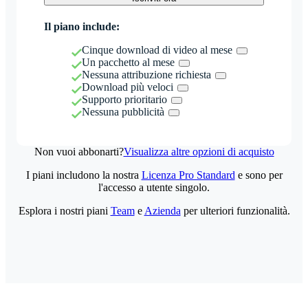
Il piano include:
Cinque download di video al mese
Un pacchetto al mese
Nessuna attribuzione richiesta
Download più veloci
Supporto prioritario
Nessuna pubblicità
Non vuoi abbonarti?
Visualizza altre opzioni di acquisto
I piani includono la nostra
Licenza Pro Standard
e sono per
l'accesso a utente singolo.
Esplora i nostri piani
Team
e
Azienda
per ulteriori funzionalità.