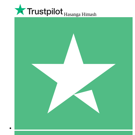
Hasanga Himash