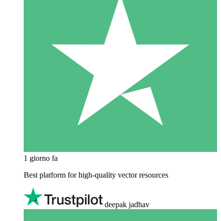
1 giorno fa
Best platform for high-quality vector resources
deepak jadhav