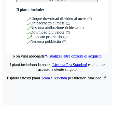
Il piano include:
Cinque download di video al mese
Un pacchetto al mese
Nessuna attribuzione richiesta
Download più veloci
Supporto prioritario
Nessuna pubblicità
Non vuoi abbonarti?
Visualizza altre opzioni di acquisto
I piani includono la nostra
Licenza Pro Standard
e sono per
l'accesso a utente singolo.
Esplora i nostri piani
Team
e
Azienda
per ulteriori funzionalità.