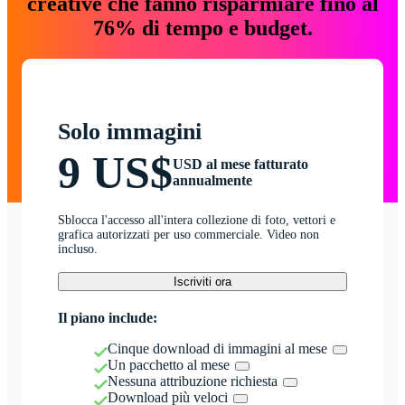
creative che fanno risparmiare fino al
76% di tempo e budget.
Solo immagini
9 US$
USD al mese fatturato
annualmente
Sblocca l'accesso all'intera collezione di foto, vettori e
grafica autorizzati per uso commerciale. Video non
incluso.
Iscriviti ora
Il piano include:
Cinque download di immagini al mese
Un pacchetto al mese
Nessuna attribuzione richiesta
Download più veloci