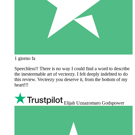
1 giorno fa
Speechless!! There is no way I could find a word to describe
the inesteemable art of vecteezy. I felt deeply indebted to do
this review. Vecteezy you deserve it, from the bottom of my
heart!!!
Elijah Uzuazomaro Godspower