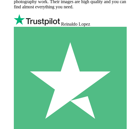
photography work. Their images are high quality and you can
find almost everything you need.
Reinaldo Lopez