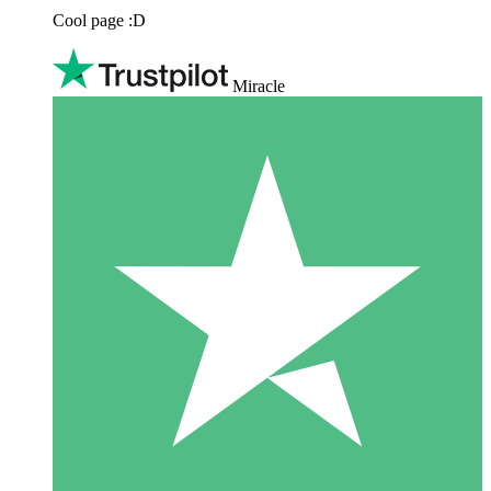
Cool page :D
Miracle