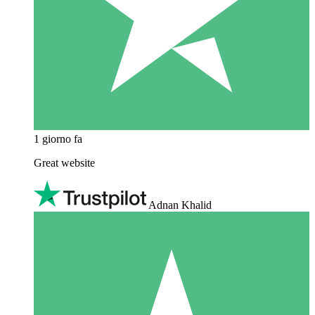
1 giorno fa
Great website
Adnan Khalid