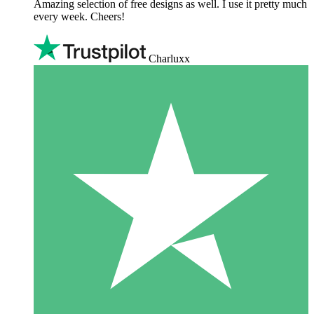
Amazing selection of free designs as well. I use it pretty much
every week. Cheers!
Charluxx