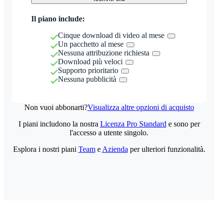
Il piano include:
Cinque download di video al mese
Un pacchetto al mese
Nessuna attribuzione richiesta
Download più veloci
Supporto prioritario
Nessuna pubblicità
Non vuoi abbonarti?
Visualizza altre opzioni di acquisto
I piani includono la nostra
Licenza Pro Standard
e sono per
l'accesso a utente singolo.
Esplora i nostri piani
Team
e
Azienda
per ulteriori funzionalità.