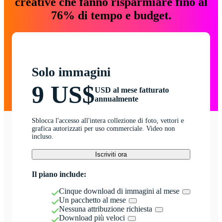
creative che fanno risparmiare fino al
76% di tempo e budget.
Solo immagini
9 US$
USD al mese fatturato
annualmente
Sblocca l'accesso all'intera collezione di foto, vettori e
grafica autorizzati per uso commerciale. Video non
incluso.
Iscriviti ora
Il piano include:
Cinque download di immagini al mese
Un pacchetto al mese
Nessuna attribuzione richiesta
Download più veloci