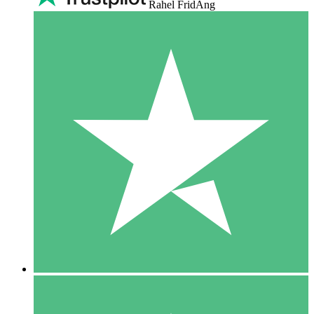
Rahel FridAng