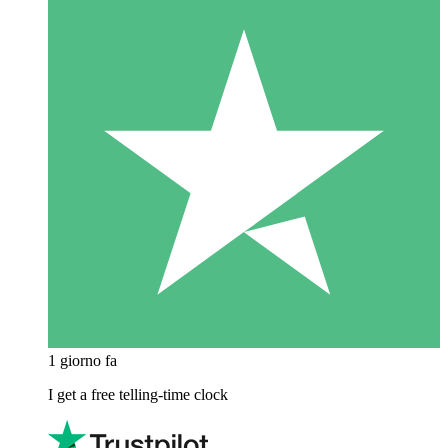
1 giorno fa
I get a free telling-time clock