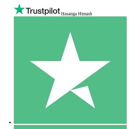
Hasanga Himash