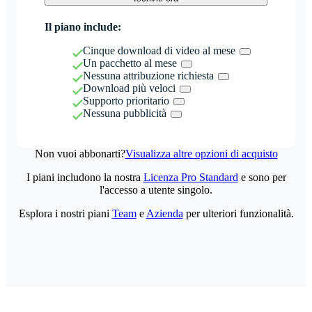
Il piano include:
Cinque download di video al mese
Un pacchetto al mese
Nessuna attribuzione richiesta
Download più veloci
Supporto prioritario
Nessuna pubblicità
Non vuoi abbonarti?
Visualizza altre opzioni di acquisto
I piani includono la nostra
Licenza Pro Standard
e sono per
l'accesso a utente singolo.
Esplora i nostri piani
Team
e
Azienda
per ulteriori funzionalità.