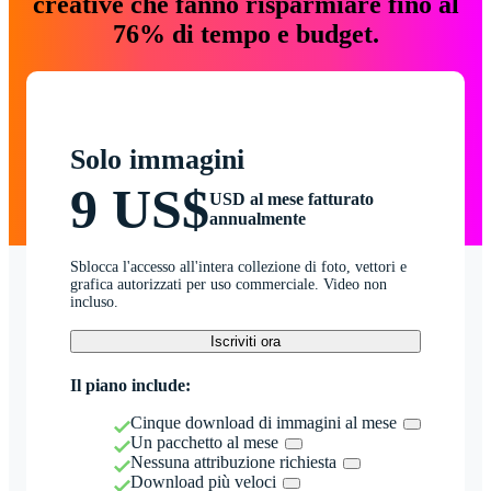
creative che fanno risparmiare fino al
76% di tempo e budget.
Solo immagini
9 US$
USD al mese fatturato
annualmente
Sblocca l'accesso all'intera collezione di foto, vettori e
grafica autorizzati per uso commerciale. Video non
incluso.
Iscriviti ora
Il piano include:
Cinque download di immagini al mese
Un pacchetto al mese
Nessuna attribuzione richiesta
Download più veloci