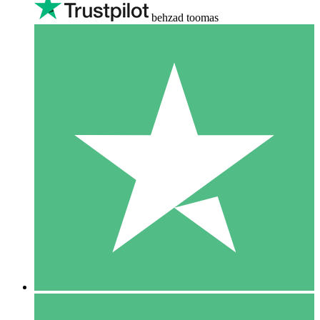
behzad toomas