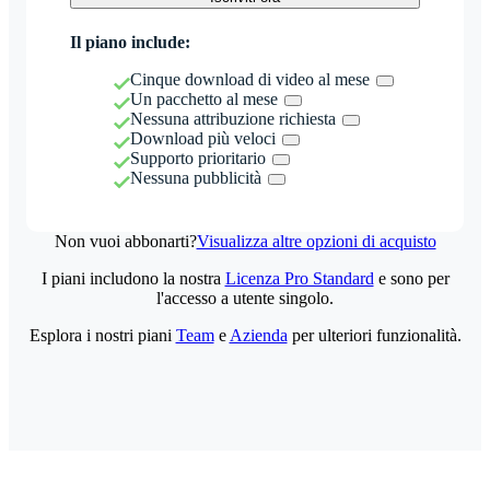
Il piano include:
Cinque download di video al mese
Un pacchetto al mese
Nessuna attribuzione richiesta
Download più veloci
Supporto prioritario
Nessuna pubblicità
Non vuoi abbonarti?
Visualizza altre opzioni di acquisto
I piani includono la nostra
Licenza Pro Standard
e sono per
l'accesso a utente singolo.
Esplora i nostri piani
Team
e
Azienda
per ulteriori funzionalità.