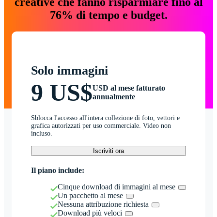
creative che fanno risparmiare fino al
76% di tempo e budget.
Solo immagini
9 US$
USD al mese fatturato
annualmente
Sblocca l'accesso all'intera collezione di foto, vettori e
grafica autorizzati per uso commerciale. Video non
incluso.
Iscriviti ora
Il piano include:
Cinque download di immagini al mese
Un pacchetto al mese
Nessuna attribuzione richiesta
Download più veloci