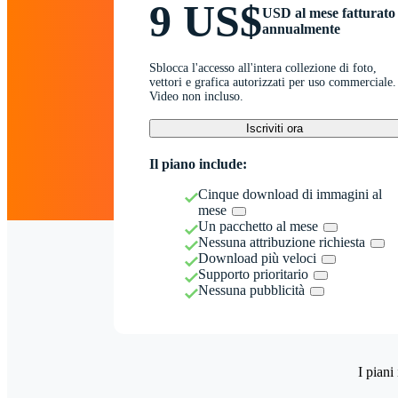
9 US$
USD al mese fatturato
annualmente
Sblocca l'accesso all'intera collezione di foto,
vettori e grafica autorizzati per uso commerciale.
Video non incluso.
Iscriviti ora
Il piano include:
Cinque download di immagini al
mese
Un pacchetto al mese
Nessuna attribuzione richiesta
Download più veloci
Supporto prioritario
Nessuna pubblicità
I piani