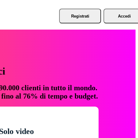
Registrati
Accedi
ci
0.000 clienti in tutto il mondo.
e fino al 76% di tempo e budget.
Solo video