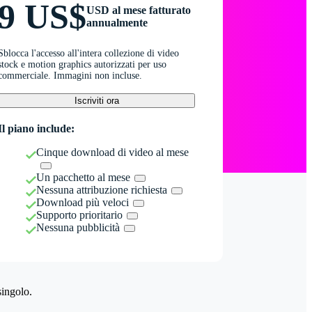
9 US$
USD al mese fatturato
annualmente
Sblocca l'accesso all'intera collezione di video
stock e motion graphics autorizzati per uso
commerciale. Immagini non incluse.
Iscriviti ora
Il piano include:
Cinque download di video al mese
Un pacchetto al mese
Nessuna attribuzione richiesta
Download più veloci
Supporto prioritario
Nessuna pubblicità
singolo.