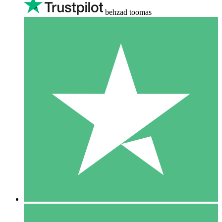
behzad toomas