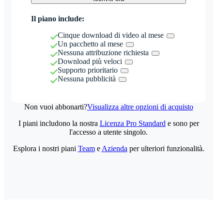
Il piano include:
Cinque download di video al mese
Un pacchetto al mese
Nessuna attribuzione richiesta
Download più veloci
Supporto prioritario
Nessuna pubblicità
Non vuoi abbonarti?
Visualizza altre opzioni di acquisto
I piani includono la nostra
Licenza Pro Standard
e sono per
l'accesso a utente singolo.
Esplora i nostri piani
Team
e
Azienda
per ulteriori funzionalità.