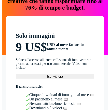
creative che fanno risparmiare fino al
76% di tempo e budget.
Solo immagini
9 US$
USD al mese fatturato
annualmente
Sblocca l'accesso all'intera collezione di foto, vettori e
grafica autorizzati per uso commerciale. Video non
incluso.
Iscriviti ora
Il piano include:
Cinque download di immagini al mese
Un pacchetto al mese
Nessuna attribuzione richiesta
Download più veloci