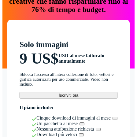
creative che fanno risparmiare fino al
76% di tempo e budget.
Solo immagini
9 US$
USD al mese fatturato
annualmente
Sblocca l'accesso all'intera collezione di foto, vettori e
grafica autorizzati per uso commerciale. Video non
incluso.
Iscriviti ora
Il piano include:
Cinque download di immagini al mese
Un pacchetto al mese
Nessuna attribuzione richiesta
Download più veloci