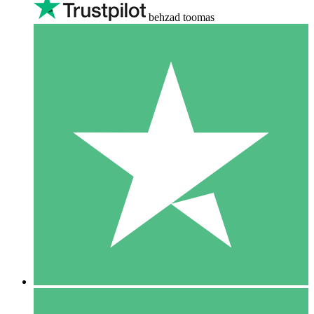
behzad toomas