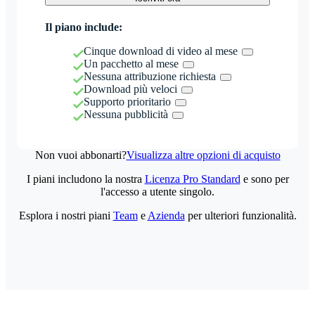
Il piano include:
Cinque download di video al mese
Un pacchetto al mese
Nessuna attribuzione richiesta
Download più veloci
Supporto prioritario
Nessuna pubblicità
Non vuoi abbonarti?
Visualizza altre opzioni di acquisto
I piani includono la nostra
Licenza Pro Standard
e sono per
l'accesso a utente singolo.
Esplora i nostri piani
Team
e
Azienda
per ulteriori funzionalità.