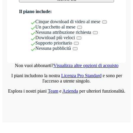
Il piano include:
Cinque download di video al mese
Un pacchetto al mese
Nessuna attribuzione richiesta
Download più veloci
Supporto prioritario
Nessuna pubblicità
Non vuoi abbonarti?
Visualizza altre opzioni di acquisto
I piani includono la nostra
Licenza Pro Standard
e sono per
l'accesso a utente singolo.
Esplora i nostri piani
Team
e
Azienda
per ulteriori funzionalità.