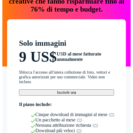
creative che fanno risparmiare fino al
76% di tempo e budget.
Solo immagini
9 US$
USD al mese fatturato
annualmente
Sblocca l'accesso all'intera collezione di foto, vettori e
grafica autorizzati per uso commerciale. Video non
incluso.
Iscriviti ora
Il piano include:
Cinque download di immagini al mese
Un pacchetto al mese
Nessuna attribuzione richiesta
Download più veloci