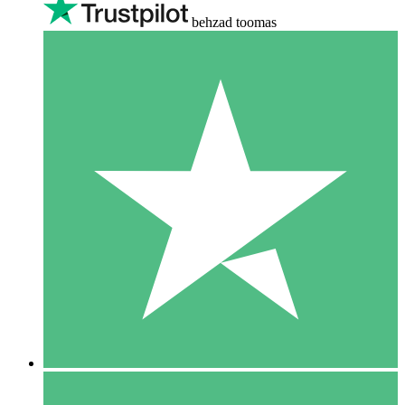
behzad toomas