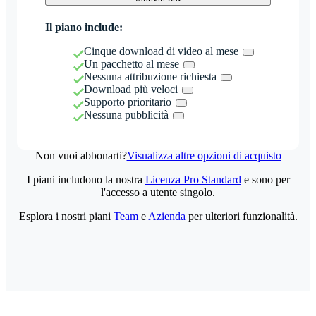
Il piano include:
Cinque download di video al mese
Un pacchetto al mese
Nessuna attribuzione richiesta
Download più veloci
Supporto prioritario
Nessuna pubblicità
Non vuoi abbonarti?
Visualizza altre opzioni di acquisto
I piani includono la nostra
Licenza Pro Standard
e sono per
l'accesso a utente singolo.
Esplora i nostri piani
Team
e
Azienda
per ulteriori funzionalità.