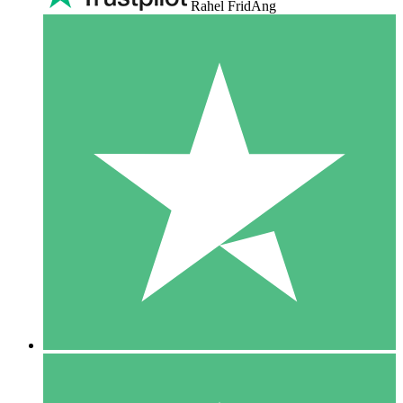
Rahel FridAng