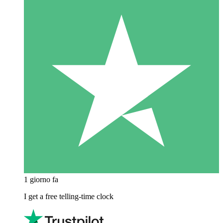
1 giorno fa
I get a free telling-time clock