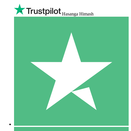
Hasanga Himash