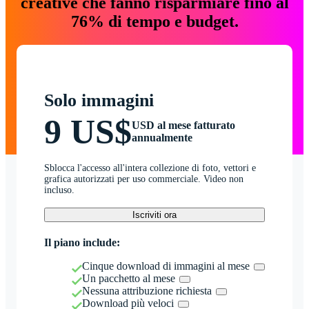
creative che fanno risparmiare fino al
76% di tempo e budget.
Solo immagini
9 US$
USD al mese fatturato
annualmente
Sblocca l'accesso all'intera collezione di foto, vettori e
grafica autorizzati per uso commerciale. Video non
incluso.
Iscriviti ora
Il piano include:
Cinque download di immagini al mese
Un pacchetto al mese
Nessuna attribuzione richiesta
Download più veloci