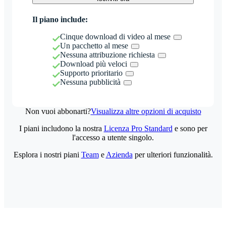
Il piano include:
Cinque download di video al mese
Un pacchetto al mese
Nessuna attribuzione richiesta
Download più veloci
Supporto prioritario
Nessuna pubblicità
Non vuoi abbonarti?
Visualizza altre opzioni di acquisto
I piani includono la nostra
Licenza Pro Standard
e sono per
l'accesso a utente singolo.
Esplora i nostri piani
Team
e
Azienda
per ulteriori funzionalità.