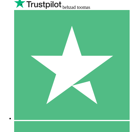
behzad toomas