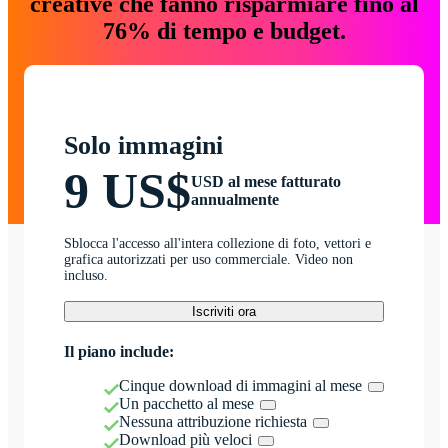
creative che fanno risparmiare fino al
76% di tempo e budget.
Solo immagini
9 US$
USD al mese fatturato
annualmente
Sblocca l'accesso all'intera collezione di foto, vettori e
grafica autorizzati per uso commerciale. Video non
incluso.
Iscriviti ora
Il piano include:
Cinque download di immagini al mese
Un pacchetto al mese
Nessuna attribuzione richiesta
Download più veloci