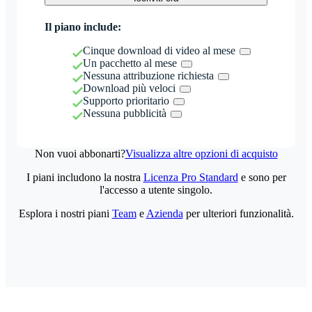
Il piano include:
Cinque download di video al mese
Un pacchetto al mese
Nessuna attribuzione richiesta
Download più veloci
Supporto prioritario
Nessuna pubblicità
Non vuoi abbonarti?
Visualizza altre opzioni di acquisto
I piani includono la nostra
Licenza Pro Standard
e sono per
l'accesso a utente singolo.
Esplora i nostri piani
Team
e
Azienda
per ulteriori funzionalità.