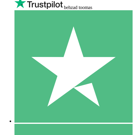
behzad toomas