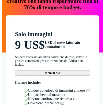
creative che fanno risparmiare fino al
76% di tempo e budget.
Solo immagini
9 US$
USD al mese fatturato
annualmente
Sblocca l'accesso all'intera collezione di foto, vettori e
grafica autorizzati per uso commerciale. Video non
incluso.
Iscriviti ora
Il piano include:
Cinque download di immagini al mese
Un pacchetto al mese
Nessuna attribuzione richiesta
Download più veloci