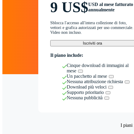
9 US$
USD al mese fatturato
annualmente
Sblocca l'accesso all'intera collezione di foto,
vettori e grafica autorizzati per uso commerciale.
Video non incluso.
Iscriviti ora
Il piano include:
Cinque download di immagini al
mese
Un pacchetto al mese
Nessuna attribuzione richiesta
Download più veloci
Supporto prioritario
Nessuna pubblicità
I piani