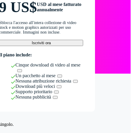
9 US$
USD al mese fatturato
annualmente
Sblocca l'accesso all'intera collezione di video
stock e motion graphics autorizzati per uso
commerciale. Immagini non incluse.
Iscriviti ora
Il piano include:
Cinque download di video al mese
Un pacchetto al mese
Nessuna attribuzione richiesta
Download più veloci
Supporto prioritario
Nessuna pubblicità
singolo.