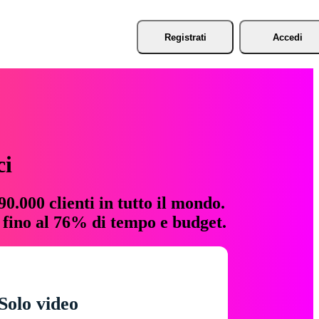
Registrati
Accedi
ci
0.000 clienti in tutto il mondo.
e fino al 76% di tempo e budget.
Solo video