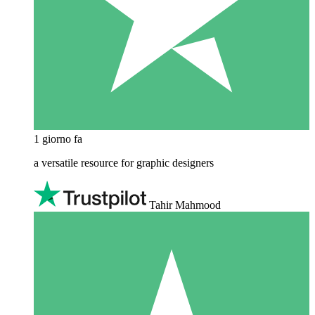
1 giorno fa
a versatile resource for graphic designers
Tahir Mahmood