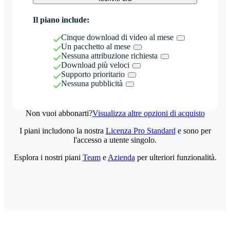
Il piano include:
Cinque download di video al mese
Un pacchetto al mese
Nessuna attribuzione richiesta
Download più veloci
Supporto prioritario
Nessuna pubblicità
Non vuoi abbonarti?
Visualizza altre opzioni di acquisto
I piani includono la nostra
Licenza Pro Standard
e sono per
l'accesso a utente singolo.
Esplora i nostri piani
Team
e
Azienda
per ulteriori funzionalità.