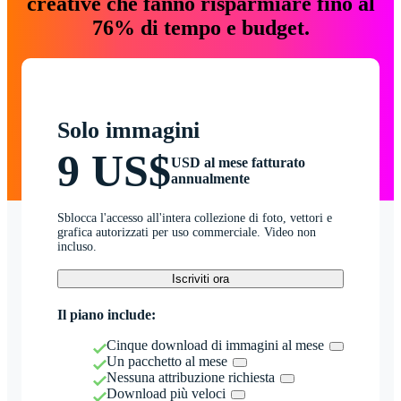
creative che fanno risparmiare fino al
76% di tempo e budget.
Solo immagini
9 US$
USD al mese fatturato
annualmente
Sblocca l'accesso all'intera collezione di foto, vettori e
grafica autorizzati per uso commerciale. Video non
incluso.
Iscriviti ora
Il piano include:
Cinque download di immagini al mese
Un pacchetto al mese
Nessuna attribuzione richiesta
Download più veloci