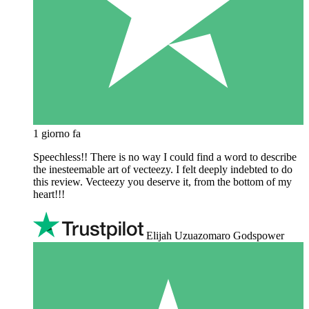
1 giorno fa
Speechless!! There is no way I could find a word to describe
the inesteemable art of vecteezy. I felt deeply indebted to do
this review. Vecteezy you deserve it, from the bottom of my
heart!!!
Elijah Uzuazomaro Godspower