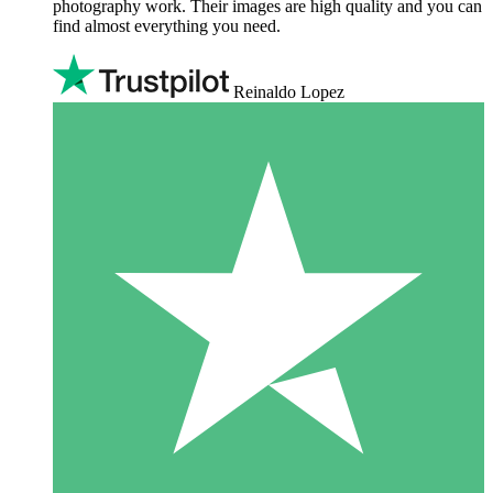
photography work. Their images are high quality and you can
find almost everything you need.
Reinaldo Lopez