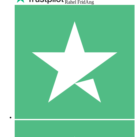
Rahel FridAng