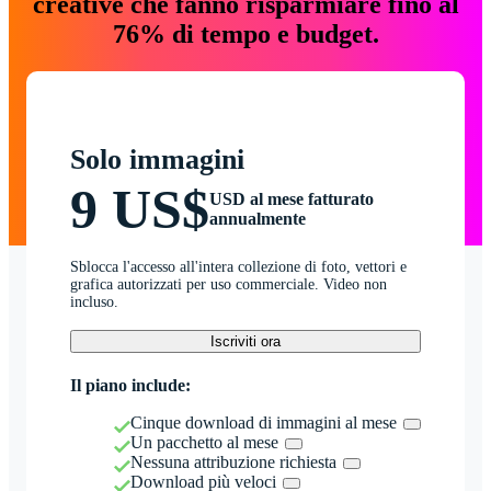
creative che fanno risparmiare fino al
76% di tempo e budget.
Solo immagini
9 US$
USD al mese fatturato
annualmente
Sblocca l'accesso all'intera collezione di foto, vettori e
grafica autorizzati per uso commerciale. Video non
incluso.
Iscriviti ora
Il piano include:
Cinque download di immagini al mese
Un pacchetto al mese
Nessuna attribuzione richiesta
Download più veloci