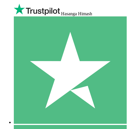
Hasanga Himash