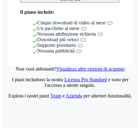
Il piano include:
Cinque download di video al mese
Un pacchetto al mese
Nessuna attribuzione richiesta
Download più veloci
Supporto prioritario
Nessuna pubblicità
Non vuoi abbonarti?
Visualizza altre opzioni di acquisto
I piani includono la nostra
Licenza Pro Standard
e sono per
l'accesso a utente singolo.
Esplora i nostri piani
Team
e
Azienda
per ulteriori funzionalità.