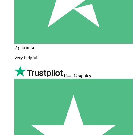
2 giorni fa
very helpfull
Essa Graphics