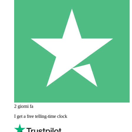
2 giorni fa
I get a free telling-time clock