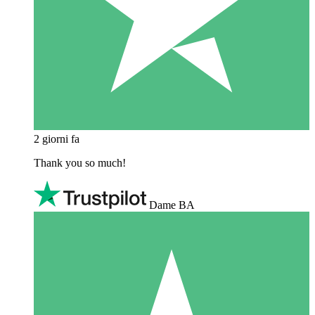
2 giorni fa
Thank you so much!
Dame BA