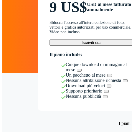
9 US$
USD al mese fatturato
annualmente
Sblocca l'accesso all'intera collezione di foto,
vettori e grafica autorizzati per uso commerciale.
Video non incluso.
Iscriviti ora
Il piano include:
Cinque download di immagini al
mese
Un pacchetto al mese
Nessuna attribuzione richiesta
Download più veloci
Supporto prioritario
Nessuna pubblicità
I piani