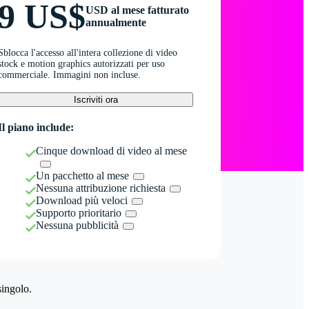
9 US$
USD al mese fatturato
annualmente
Sblocca l'accesso all'intera collezione di video
stock e motion graphics autorizzati per uso
commerciale. Immagini non incluse.
Iscriviti ora
Il piano include:
Cinque download di video al mese
Un pacchetto al mese
Nessuna attribuzione richiesta
Download più veloci
Supporto prioritario
Nessuna pubblicità
singolo.