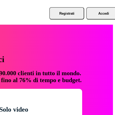
Registrati
Accedi
ci
0.000 clienti in tutto il mondo.
e fino al 76% di tempo e budget.
Solo video