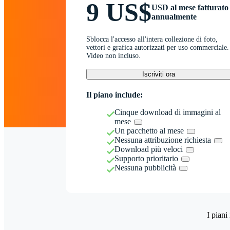
9 US$
USD al mese fatturato
annualmente
Sblocca l'accesso all'intera collezione di foto,
vettori e grafica autorizzati per uso commerciale.
Video non incluso.
Iscriviti ora
Il piano include:
Cinque download di immagini al
mese
Un pacchetto al mese
Nessuna attribuzione richiesta
Download più veloci
Supporto prioritario
Nessuna pubblicità
I piani