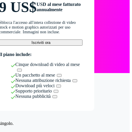
9 US$
USD al mese fatturato
annualmente
Sblocca l'accesso all'intera collezione di video
stock e motion graphics autorizzati per uso
commerciale. Immagini non incluse.
Iscriviti ora
Il piano include:
Cinque download di video al mese
Un pacchetto al mese
Nessuna attribuzione richiesta
Download più veloci
Supporto prioritario
Nessuna pubblicità
singolo.