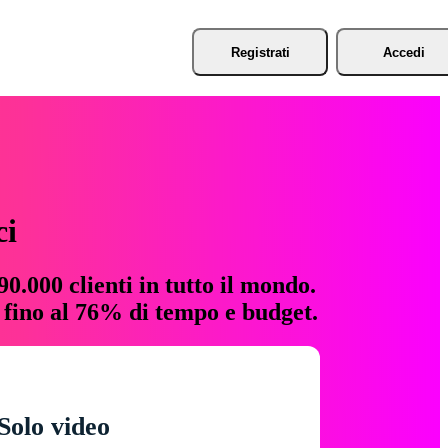
Registrati
Accedi
ci
0.000 clienti in tutto il mondo.
e fino al 76% di tempo e budget.
Solo video