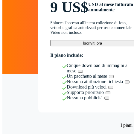
9 US$
USD al mese fatturato
annualmente
Sblocca l'accesso all'intera collezione di foto,
vettori e grafica autorizzati per uso commerciale.
Video non incluso.
Iscriviti ora
Il piano include:
Cinque download di immagini al
mese
Un pacchetto al mese
Nessuna attribuzione richiesta
Download più veloci
Supporto prioritario
Nessuna pubblicità
I piani