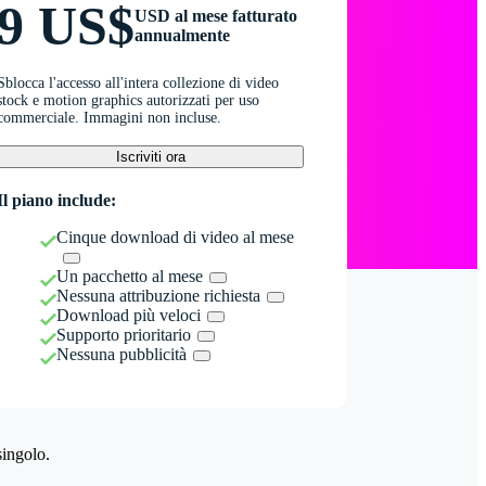
9 US$
USD al mese fatturato
annualmente
Sblocca l'accesso all'intera collezione di video
stock e motion graphics autorizzati per uso
commerciale. Immagini non incluse.
Iscriviti ora
Il piano include:
Cinque download di video al mese
Un pacchetto al mese
Nessuna attribuzione richiesta
Download più veloci
Supporto prioritario
Nessuna pubblicità
singolo.