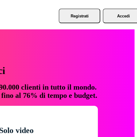
Registrati
Accedi
ci
0.000 clienti in tutto il mondo.
e fino al 76% di tempo e budget.
Solo video