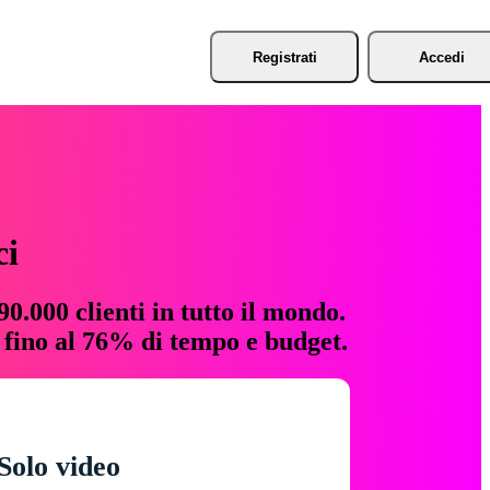
Registrati
Accedi
ci
0.000 clienti in tutto il mondo.
e fino al 76% di tempo e budget.
Solo video