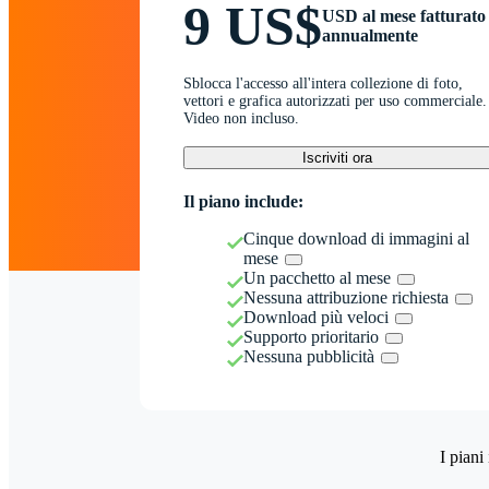
9 US$
USD al mese fatturato
annualmente
Sblocca l'accesso all'intera collezione di foto,
vettori e grafica autorizzati per uso commerciale.
Video non incluso.
Iscriviti ora
Il piano include:
Cinque download di immagini al
mese
Un pacchetto al mese
Nessuna attribuzione richiesta
Download più veloci
Supporto prioritario
Nessuna pubblicità
I piani