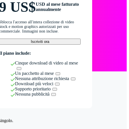
9 US$
USD al mese fatturato
annualmente
Sblocca l'accesso all'intera collezione di video
stock e motion graphics autorizzati per uso
commerciale. Immagini non incluse.
Iscriviti ora
Il piano include:
Cinque download di video al mese
Un pacchetto al mese
Nessuna attribuzione richiesta
Download più veloci
Supporto prioritario
Nessuna pubblicità
singolo.