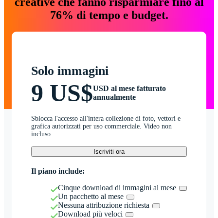
creative che fanno risparmiare fino al
76% di tempo e budget.
Solo immagini
9 US$
USD al mese fatturato
annualmente
Sblocca l'accesso all'intera collezione di foto, vettori e
grafica autorizzati per uso commerciale. Video non
incluso.
Iscriviti ora
Il piano include:
Cinque download di immagini al mese
Un pacchetto al mese
Nessuna attribuzione richiesta
Download più veloci