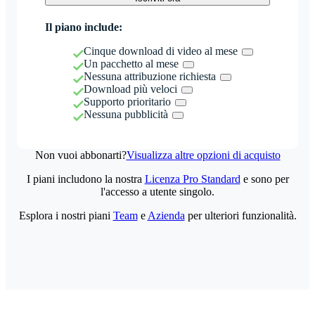
Il piano include:
Cinque download di video al mese
Un pacchetto al mese
Nessuna attribuzione richiesta
Download più veloci
Supporto prioritario
Nessuna pubblicità
Non vuoi abbonarti?
Visualizza altre opzioni di acquisto
I piani includono la nostra
Licenza Pro Standard
e sono per
l'accesso a utente singolo.
Esplora i nostri piani
Team
e
Azienda
per ulteriori funzionalità.