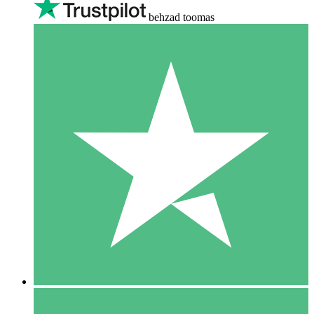
behzad toomas