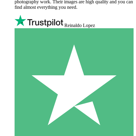
photography work. Their images are high quality and you can
find almost everything you need.
Reinaldo Lopez