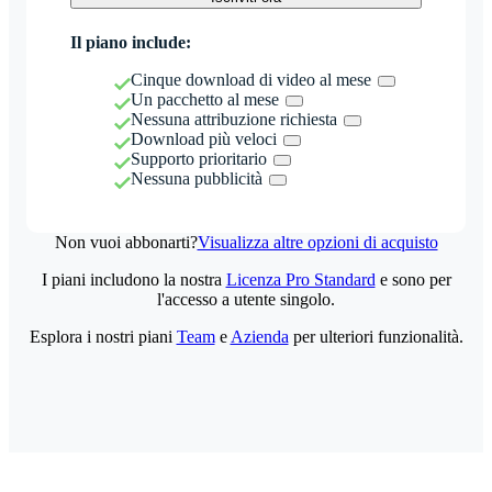
Il piano include:
Cinque download di video al mese
Un pacchetto al mese
Nessuna attribuzione richiesta
Download più veloci
Supporto prioritario
Nessuna pubblicità
Non vuoi abbonarti?
Visualizza altre opzioni di acquisto
I piani includono la nostra
Licenza Pro Standard
e sono per
l'accesso a utente singolo.
Esplora i nostri piani
Team
e
Azienda
per ulteriori funzionalità.