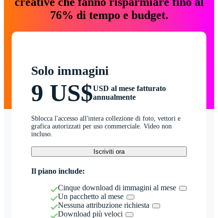
creative che fanno risparmiare fino al
76% di tempo e budget.
Solo immagini
9 US$
USD al mese fatturato
annualmente
Sblocca l'accesso all'intera collezione di foto, vettori e
grafica autorizzati per uso commerciale. Video non
incluso.
Iscriviti ora
Il piano include:
Cinque download di immagini al mese
Un pacchetto al mese
Nessuna attribuzione richiesta
Download più veloci