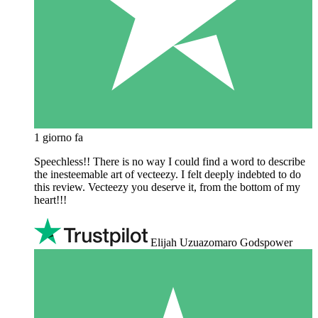
1 giorno fa
Speechless!! There is no way I could find a word to describe
the inesteemable art of vecteezy. I felt deeply indebted to do
this review. Vecteezy you deserve it, from the bottom of my
heart!!!
Elijah Uzuazomaro Godspower