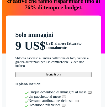
creative che fanno risparmiare fino al
76% di tempo e budget.
Solo immagini
9 US$
USD al mese fatturato
annualmente
Sblocca l'accesso all'intera collezione di foto, vettori e
grafica autorizzati per uso commerciale. Video non
incluso.
Iscriviti ora
Il piano include:
Cinque download di immagini al mese
Un pacchetto al mese
Nessuna attribuzione richiesta
Download più veloci