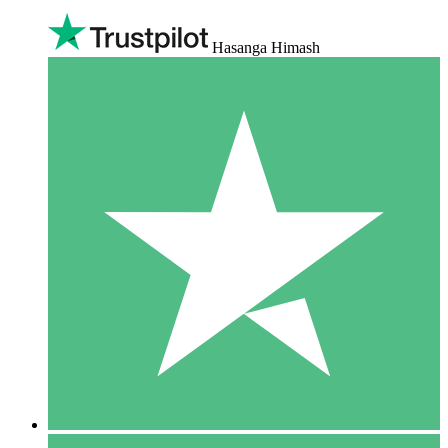
Hasanga Himash