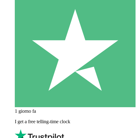
1 giorno fa
I get a free telling-time clock