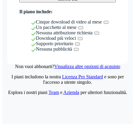
Il piano include:
Cinque download di video al mese
Un pacchetto al mese
Nessuna attribuzione richiesta
Download più veloci
Supporto prioritario
Nessuna pubblicità
Non vuoi abbonarti?
Visualizza altre opzioni di acquisto
I piani includono la nostra
Licenza Pro Standard
e sono per
l'accesso a utente singolo.
Esplora i nostri piani
Team
e
Azienda
per ulteriori funzionalità.