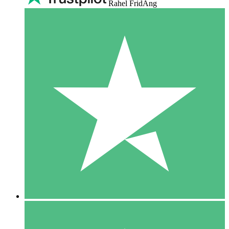
Rahel FridAng