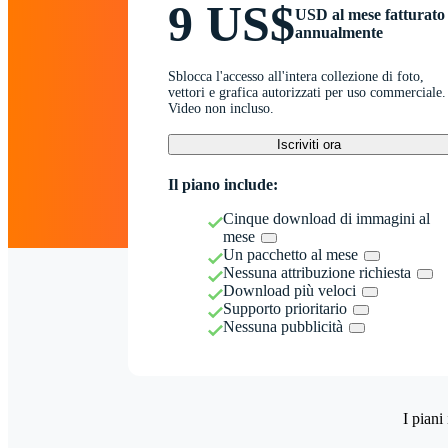
9 US$
USD al mese fatturato
annualmente
Sblocca l'accesso all'intera collezione di foto,
vettori e grafica autorizzati per uso commerciale.
Video non incluso.
Iscriviti ora
Il piano include:
Cinque download di immagini al
mese
Un pacchetto al mese
Nessuna attribuzione richiesta
Download più veloci
Supporto prioritario
Nessuna pubblicità
I piani