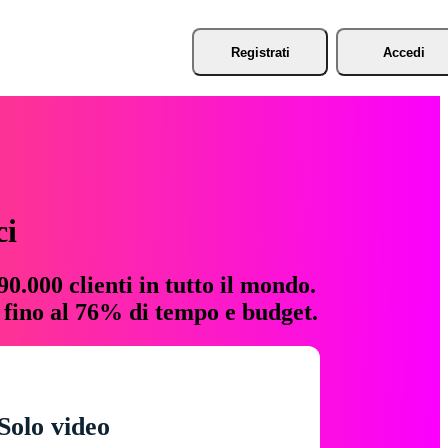
Registrati
Accedi
ci
0.000 clienti in tutto il mondo.
e fino al 76% di tempo e budget.
Solo video