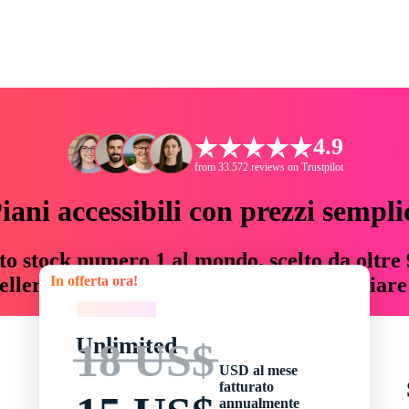
4.9
from 33.572 reviews on Trustpilot
iani accessibili con prezzi sempli
to stock numero 1 al mondo, scelto da oltre 9
In offerta ora!
teller risorse creative che fanno risparmiar
In offerta ora!
Unlimited
18 US$
USD al mese
fatturato
annualmente