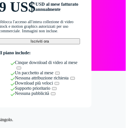
9 US$
USD al mese fatturato
annualmente
Sblocca l'accesso all'intera collezione di video
stock e motion graphics autorizzati per uso
commerciale. Immagini non incluse.
Iscriviti ora
Il piano include:
Cinque download di video al mese
Un pacchetto al mese
Nessuna attribuzione richiesta
Download più veloci
Supporto prioritario
Nessuna pubblicità
singolo.